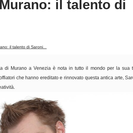
 Murano: il talento di
no: il talento di Saroni...
isola di Murano a Venezia è nota in tutto il mondo per la sua 
soffiatori che hanno ereditato e rinnovato questa antica arte, Sa
atività.