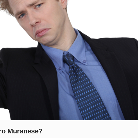
tro Muranese?