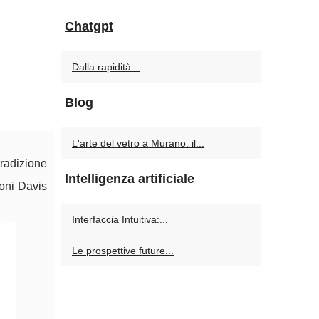
Chatgpt
Dalla rapidità...
Blog
L'arte del vetro a Murano: il...
tradizione
Intelligenza artificiale
roni Davis
Interfaccia Intuitiva:...
Le prospettive future...