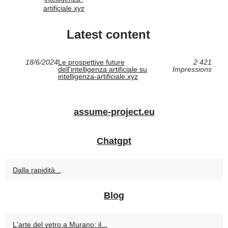
artificiale.xyz
Latest content
18/6/2024
Le prospettive future
2 421
dell'intelligenza artificiale su
Impressions
intelligenza-artificiale.xyz
assume-project.eu
Chatgpt
Dalla rapidità...
Blog
L'arte del vetro a Murano: il...